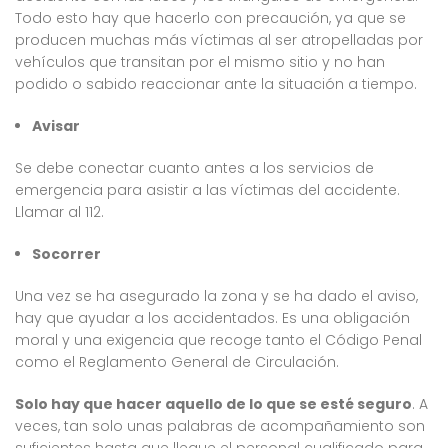
Todo esto hay que hacerlo con precaución, ya que se
producen muchas más víctimas al ser atropelladas por
vehículos que transitan por el mismo sitio y no han
podido o sabido reaccionar ante la situación a tiempo.
Avisar
Se debe conectar cuanto antes a los servicios de
emergencia para asistir a las víctimas del accidente.
Llamar al 112.
Socorrer
Una vez se ha asegurado la zona y se ha dado el aviso,
hay que ayudar a los accidentados. Es una obligación
moral y una exigencia que recoge tanto el Código Penal
como el Reglamento General de Circulación.
Solo hay que hacer aquello de lo que se esté seguro
. A
veces, tan solo unas palabras de acompañamiento son
suficientes hasta que llegue el personal cualificado para