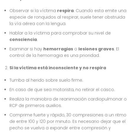
Observar si la víctima
respira
. Cuando esta emite una
especie de ronquidos al respirar, suele tener obstruida
la vía aérea con la lengua.
Hablar a la víctima para comprobar su nivel de
consciencia
.
Examinar si hay
hemorragias
o
lesiones graves
. El
control de la hemorragia es una prioridad.
Si la víctima está inconsciente y no respira
Tumba al herido sobre suelo firme.
En caso de que sea motorista, no retirar el casco.
Realiza la maniobra de reanimación cardiopulmonar o
RCP de primeros auxilios.
Comprime fuerte y rápido, 30 compresiones a un ritmo
de entre 100 y 120 por minuto. Es necesario dejar que el
pecho se vuelva a expandir entre compresión y