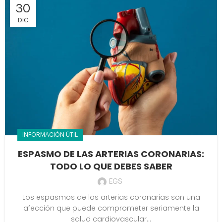
30
DIC
INFORMACIÓN ÚTIL
ESPASMO DE LAS ARTERIAS CORONARIAS:
TODO LO QUE DEBES SABER
EGS
Los espasmos de las arterias coronarias son una
afección que puede comprometer seriamente la
salud cardiovascular...