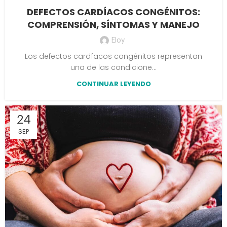
DEFECTOS CARDÍACOS CONGÉNITOS:
COMPRENSIÓN, SÍNTOMAS Y MANEJO
Eloy
Los defectos cardíacos congénitos representan
una de las condicione...
CONTINUAR LEYENDO
24
SEP