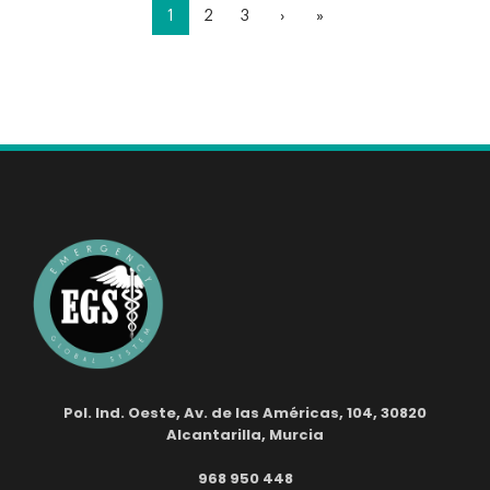
1
2
3
›
»
Pol. Ind. Oeste, Av. de las Américas, 104, 30820
Alcantarilla, Murcia
968 950 448