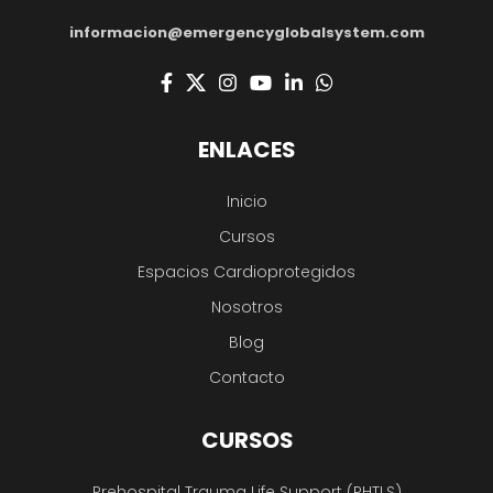
informacion@emergencyglobalsystem.com
ENLACES
Inicio
Cursos
Espacios Cardioprotegidos
Nosotros
Blog
Contacto
CURSOS
Prehospital Trauma Life Support (PHTLS)