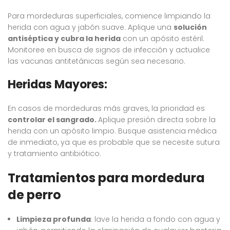
Para mordeduras superficiales, comience limpiando la
herida con agua y jabón suave. Aplique una
solució
n
antis
éptica y cubra la herida
con un apósito estéril.
Monitoree en busca de signos de infección y actualice
las vacunas antitetánicas según sea necesario.
Heridas Mayores:
En casos de mordeduras más graves, la prioridad es
controlar el sangrado.
Aplique presión directa sobre la
herida con un apósito limpio. Busque asistencia médica
de inmediato, ya que es probable que se necesite sutura
y tratamiento antibiótico.
Tratamientos para mordedura
de perro
Limpieza profunda
: lave la herida a fondo con agua y