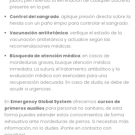
jabón, permitiendo la eliminación de cualquier bacteria
presente en la piel.
Control del sangrado
: aplique presión directa sobre la
herida con un paño limpio para controlar el sangrado.
Vacunación antitetánica
: verifique el estado de la
vacunación antitetánica y actualice según las
recomendaciones médicas.
Búsqueda de atención médica
: en casos de
mordeduras graves, busque atención médica
inmediata. La sutura, el tratamiento antibiótico y la
evaluación médica son esenciales para una
recuperación adecuada. En caso de duda, se debe de
acudir a urgencias.
En
Emergency Global System
ofrecemos
cursos de
primeros auxilios
para personal no sanitario, de esta
forma puedes extender estos conocimientos de forma
exhaustiva ante mordeduras de perros. Si necesitas más
información, no lo dudes. ¡Ponte en contacto con
nosotros!