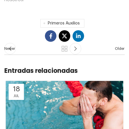
Primeros Auxilios
Newer
Older
Entradas relacionadas
18
JUL