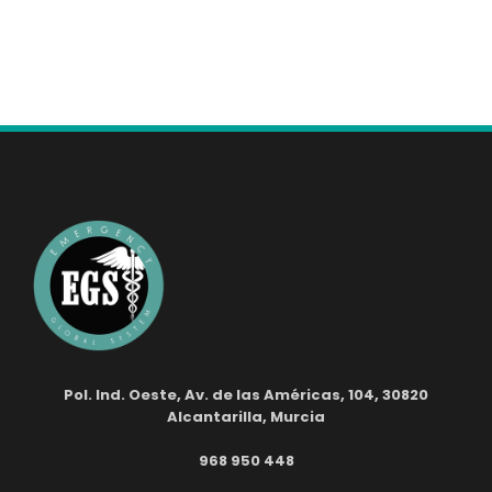
Pol. Ind. Oeste, Av. de las Américas, 104, 30820
Alcantarilla, Murcia
968 950 448