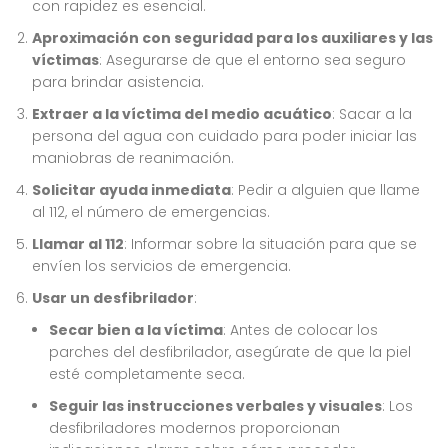
con rapidez es esencial.
Aproximación con seguridad para los auxiliares y las
víctimas
: Asegurarse de que el entorno sea seguro
para brindar asistencia.
Extraer a la víctima del medio acuático
: Sacar a la
persona del agua con cuidado para poder iniciar las
maniobras de reanimación.
Solicitar ayuda inmediata
: Pedir a alguien que llame
al 112, el número de emergencias.
Llamar al 112
: Informar sobre la situación para que se
envíen los servicios de emergencia.
Usar un desfibrilador
:
Secar bien a la víctima
: Antes de colocar los
parches del desfibrilador, asegúrate de que la piel
esté completamente seca.
Seguir las instrucciones verbales y visuales
: Los
desfibriladores modernos proporcionan