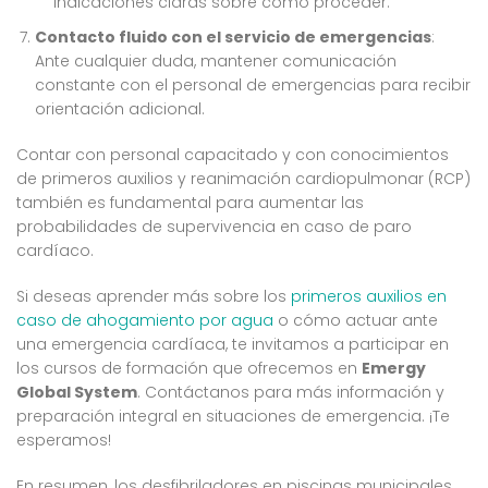
indicaciones claras sobre cómo proceder.
Contacto fluido con el servicio de emergencias
:
Ante cualquier duda, mantener comunicación
constante con el personal de emergencias para recibir
orientación adicional.
Contar con personal capacitado y con conocimientos
de primeros auxilios y reanimación cardiopulmonar (RCP)
también es fundamental para aumentar las
probabilidades de supervivencia en caso de paro
cardíaco.
Si deseas aprender más sobre los
primeros auxilios en
caso de ahogamiento por agua
o cómo actuar ante
una emergencia cardíaca, te invitamos a participar en
los cursos de formación que ofrecemos en
Emergy
Global System
. Contáctanos para más información y
preparación integral en situaciones de emergencia. ¡Te
esperamos!
En resumen, los desfibriladores en piscinas municipales