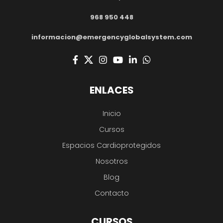
968 950 448
informacion@emergencyglobalsystem.com
ENLACES
Inicio
Cursos
Espacios Cardioprotegidos
Nosotros
Blog
Contacto
CURSOS