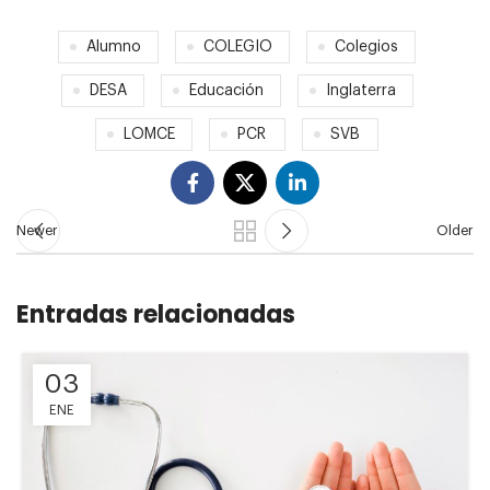
Alumno
COLEGIO
Colegios
DESA
Educación
Inglaterra
LOMCE
PCR
SVB
Newer
Older
Entradas relacionadas
03
ENE