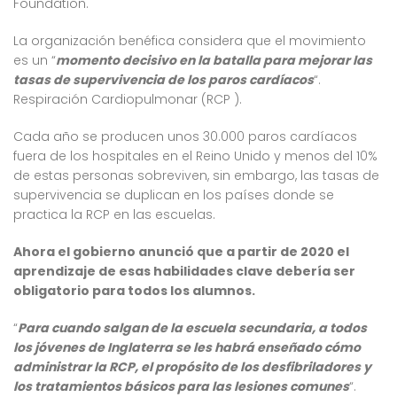
Foundation.
La organización benéfica considera que el movimiento
es un “
momento decisivo en la batalla para mejorar las
tasas de supervivencia de los paros cardíacos
“.
Respiración Cardiopulmonar (RCP ).
Cada año se producen unos 30.000 paros cardíacos
fuera de los hospitales en el Reino Unido y menos del 10%
de estas personas sobreviven, sin embargo, las tasas de
supervivencia se duplican en los países donde se
practica la RCP en las escuelas.
Ahora el gobierno
anunció
que a partir de 2020 el
aprendizaje de esas habilidades clave debería ser
obligatorio para todos los alumnos.
“
Para cuando salgan de la escuela secundaria, a todos
los jóvenes de Inglaterra se les habrá enseñado cómo
administrar la RCP, el propósito de los desfibriladores y
los tratamientos básicos para las lesiones comunes
“.