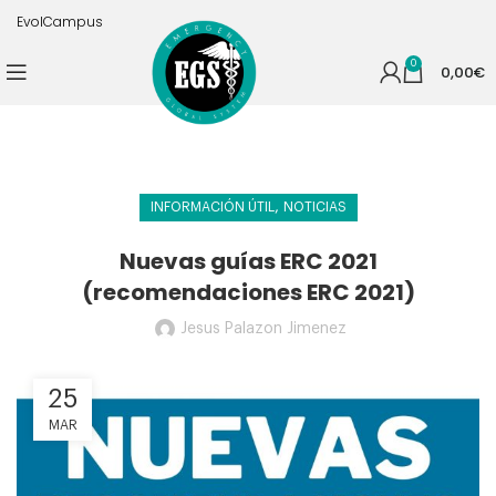
EvolCampus
0
0,00
€
,
INFORMACIÓN ÚTIL
NOTICIAS
Nuevas guías ERC 2021
(recomendaciones ERC 2021)
Jesus Palazon Jimenez
25
MAR