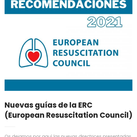
Nuevas guías de la ERC
(European Resuscitation Council)
Os dejamos por aquí las nuevas directrices presentadas