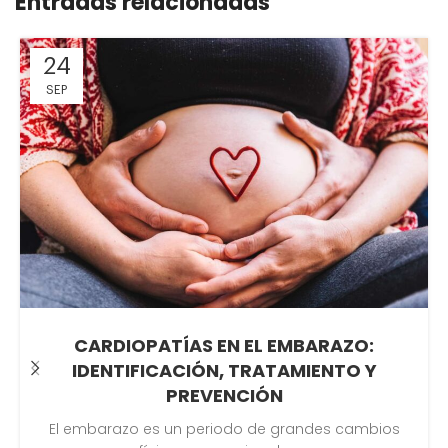
Entradas relacionadas
24
SEP
CARDIOPATÍAS EN EL EMBARAZO:
IDENTIFICACIÓN, TRATAMIENTO Y
PREVENCIÓN
El embarazo es un periodo de grandes cambios