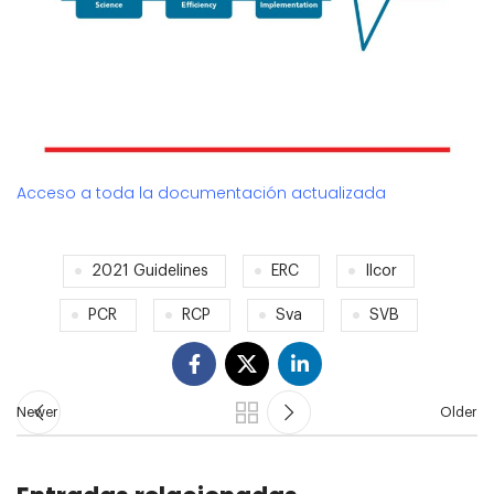
Acceso a toda la documentación actualizada
2021 Guidelines
ERC
Ilcor
PCR
RCP
Sva
SVB
Newer
Older