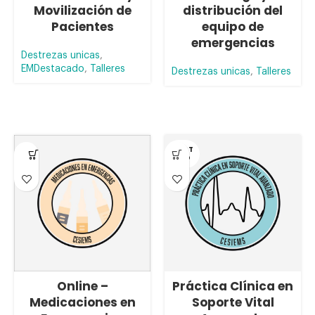
Movilización de
distribución del
Pacientes
equipo de
emergencias
Destrezas unicas
,
EMDestacado
,
Talleres
Destrezas unicas
,
Talleres
AGOT
ADO
Online –
Práctica Clínica en
Medicaciones en
Soporte Vital