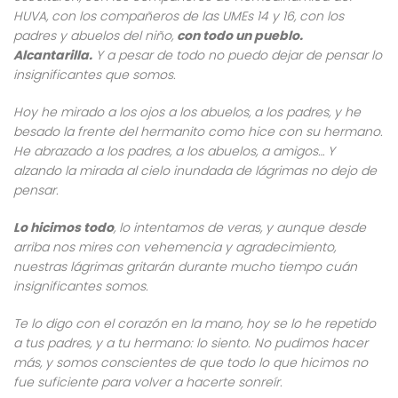
HUVA, con los compañeros de las UMEs 14 y 16, con los
padres y abuelos del niño,
con todo un pueblo.
Alcantarilla.
Y a pesar de todo no puedo dejar de pensar lo
insignificantes que somos.
Hoy he mirado a los ojos a los abuelos, a los padres, y he
besado la frente del hermanito como hice con su hermano.
He abrazado a los padres, a los abuelos, a amigos… Y
alzando la mirada al cielo inundada de lágrimas no dejo de
pensar.
Lo hicimos todo
, lo intentamos de veras, y aunque desde
arriba nos mires con vehemencia y agradecimiento,
nuestras lágrimas gritarán durante mucho tiempo cuán
insignificantes somos.
Te lo digo con el corazón en la mano, hoy se lo he repetido
a tus padres, y a tu hermano: lo siento. No pudimos hacer
más, y somos conscientes de que todo lo que hicimos no
fue suficiente para volver a hacerte sonreír.