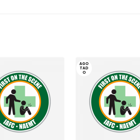
AGO
TAD
O