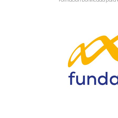
Formación bonificada para 