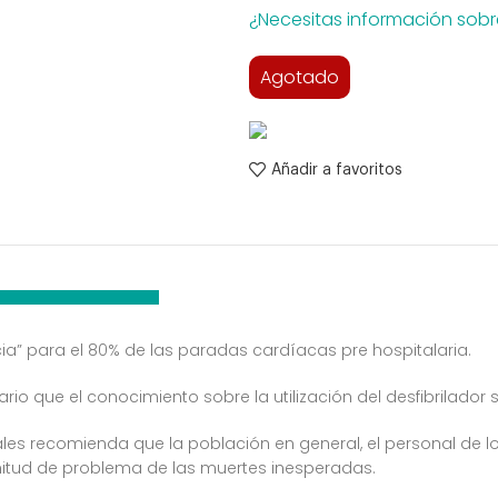
¿Necesitas información sobr
Agotado
Añadir a favoritos
Descripción
Información adiciona
cia” para el 80% de las paradas cardíacas pre hospitalaria.
ario que el conocimiento sobre la utilización del desfibrilad
ales recomienda que la población en general, el personal de l
nitud de problema de las muertes inesperadas.