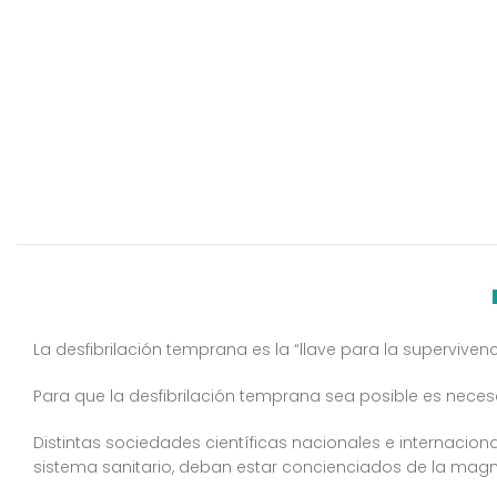
La desfibrilación temprana es la “llave para la superviven
Para que la desfibrilación temprana sea posible es neces
Distintas sociedades científicas nacionales e internacion
sistema sanitario, deban estar concienciados de la mag