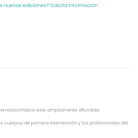
e nuevas ediciones? Solicita información
l
or semiautomático este ampliamente difundido.
os cuerpos de primera intervención y los profesionales del