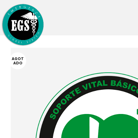
AGOT
ADO