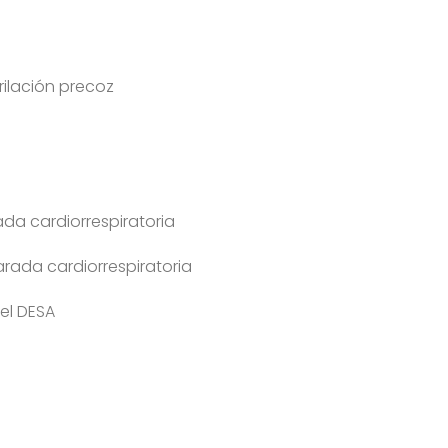
rilación precoz
ada cardiorrespiratoria
rada cardiorrespiratoria
el DESA