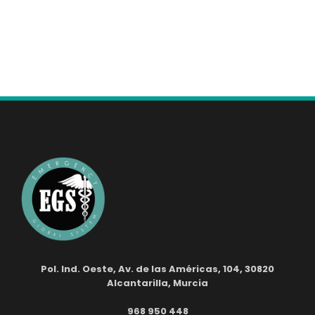
Pol. Ind. Oeste, Av. de las Américas, 104, 30820
Alcantarilla, Murcia
968 950 448